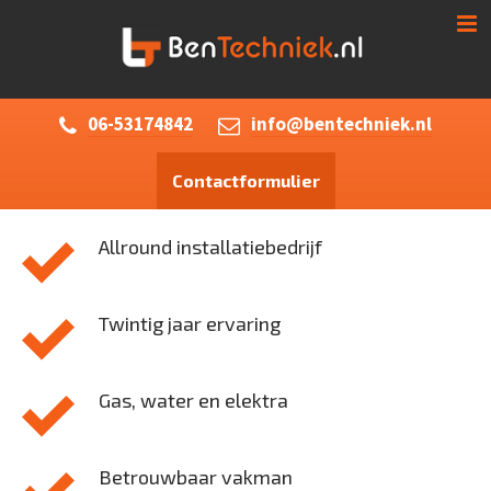
06-53174842
info@bentechniek.nl
Contactformulier
Allround installatiebedrijf
Twintig jaar ervaring
Gas, water en elektra
Betrouwbaar vakman