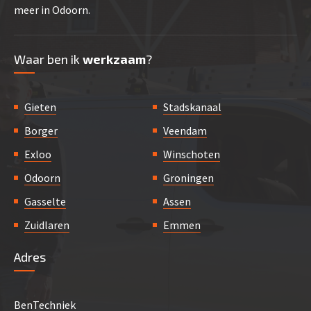
meer in Odoorn.
Waar ben ik
werkzaam
?
Gieten
Stadskanaal
Borger
Veendam
Exloo
Winschoten
Odoorn
Groningen
Gasselte
Assen
Zuidlaren
Emmen
Adres
BenTechniek